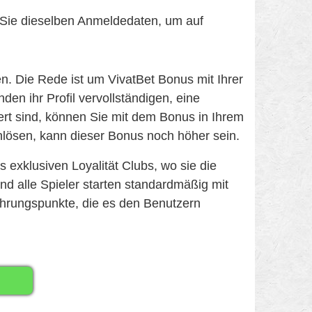
n Sie dieselben Anmeldedaten, um auf
. Die Rede ist um VivatBet Bonus mit Ihrer
en ihr Profil vervollständigen, eine
iert sind, können Sie mit dem Bonus in Ihrem
lösen, kann dieser Bonus noch höher sein.
 exklusiven Loyalität Clubs, wo sie die
d alle Spieler starten standardmäßig mit
fahrungspunkte, die es den Benutzern