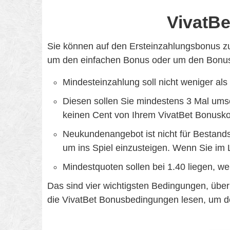
VivatB
Sie können auf den Ersteinzahlungsbonus zugr
um den einfachen Bonus oder um den Bonus
Mindesteinzahlung soll nicht weniger a
Diesen sollen Sie mindestens 3 Mal um
keinen Cent von Ihrem VivatBet Bonuskon
Neukundenangebot ist nicht für Bestand
um ins Spiel einzusteigen. Wenn Sie im 
Mindestquoten sollen bei 1.40 liegen, 
Das sind vier wichtigsten Bedingungen, über
die VivatBet Bonusbedingungen lesen, um de