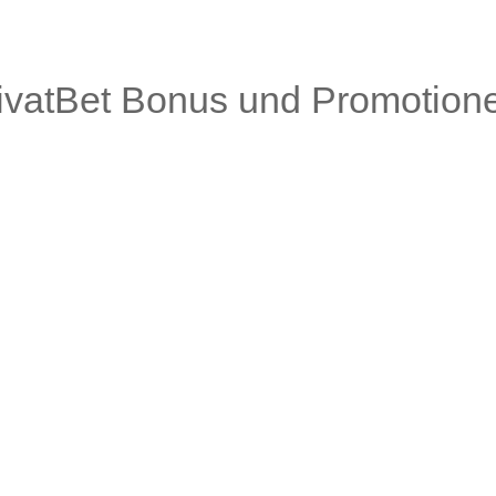
ivatBet Bonus und Promotion