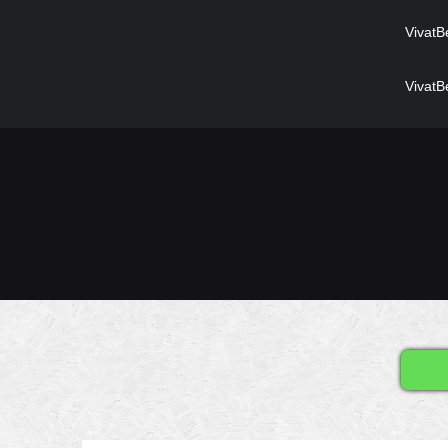
VivatB
VivatB