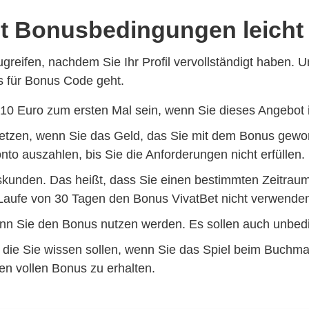
et Bonusbedingungen
leicht
eifen, nachdem Sie Ihr Profil vervollständigt haben. Und
 für Bonus Code geht.
ls 10 Euro zum ersten Mal sein, wenn Sie dieses Angebo
setzen, wenn Sie das Geld, das Sie mit dem Bonus gew
to auszahlen, bis Sie die Anforderungen nicht erfüllen.
skunden. Das heißt, dass Sie einen bestimmten Zeitra
Laufe von 30 Tagen den Bonus VivatBet nicht verwenden,
wenn Sie den Bonus nutzen werden. Es sollen auch unbed
 die Sie wissen sollen, wenn Sie das Spiel beim Buchmac
n vollen Bonus zu erhalten.