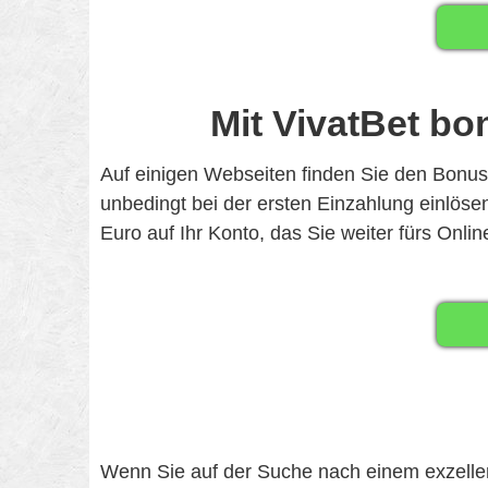
Mit
VivatBet bo
Auf einigen Webseiten finden Sie den Bonusc
unbedingt bei der ersten Einzahlung einlös
Euro auf Ihr Konto, das Sie weiter fürs Onli
Wenn Sie auf der Suche nach einem exzellen