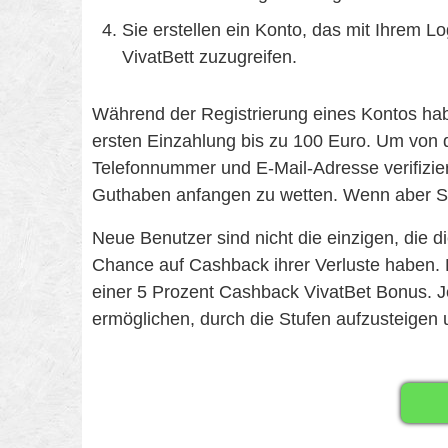
Sie erstellen ein Konto, das mit Ihrem 
VivatBett zuzugreifen.
Während der Registrierung eines Kontos hab
ersten Einzahlung bis zu 100 Euro. Um von d
Telefonnummer und E-Mail-Adresse verifiziere
Guthaben anfangen zu wetten. Wenn aber Si
Neue Benutzer sind nicht die einzigen, die d
Chance auf Cashback ihrer Verluste haben. 
einer 5 Prozent Cashback VivatBet Bonus. Jed
ermöglichen, durch die Stufen aufzusteigen