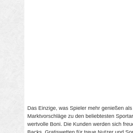
Das Einzige, was Spieler mehr genießen als 
Marktvorschläge zu den beliebtesten Sporta
wertvolle Boni. Die Kunden werden sich fre
Backs, Gratiswetten für treue Nutzer und So